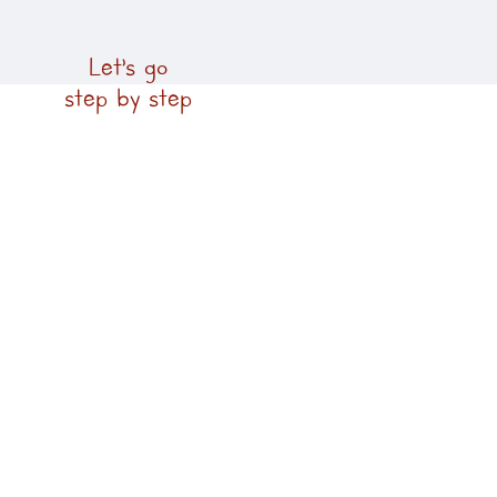
Let’s go
step by step