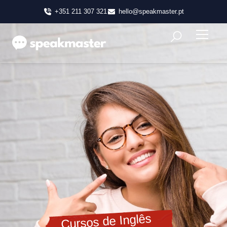
+351 211 307 321
hello@speakmaster.pt
Cursos de Inglês